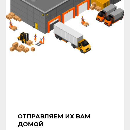
ОТПРАВЛЯЕМ ИХ ВАМ
ДОМОЙ