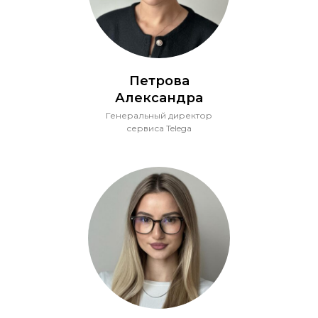
Петрова
Александра
Генеральный директор
сервиса Telega