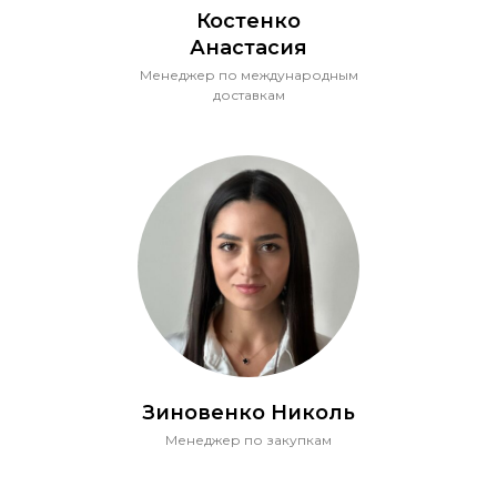
Костенко
Анастасия
Менеджер по международным
доставкам
Зиновенко Николь
Менеджер по закупкам